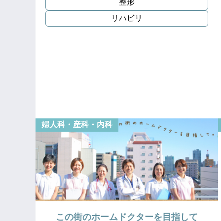
整形
リハビリ
婦人科・産科・内科
この街のホームドクターを目指して