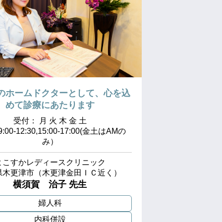
のホームドクターとして、心を込
めて診療にあたります
受付： 月 火 木 金 土
00-12:30,15:00-17:00(金土はAMの
み）
よこすかレディースクリニック
県木更津市
（木更津金田ＩＣ近く）
横須賀 治子 先生
婦人科
内科併設