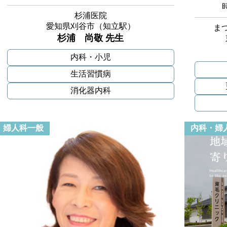
時
杉浦医院
愛知県刈谷市
（知立駅）
ま
杉浦 尚敬 先生
内科・小児
生活習慣病
消化器内科
婦人科一般
内科・婦