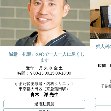
婦人科
「誠意・礼譲」の心で一人一人に尽くし
ます
時間：9:
受付： 月 火 水 金 土
時間： 9:00-13:00,15:00-18:00
かまた腎泌尿器・内科クリニック
千葉
東京都大田区
（京急蒲田駅）
青木 洋 先生
過活動膀胱