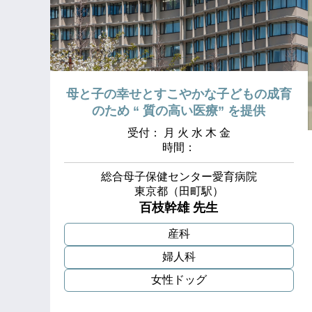
母と子の幸せとすこやかな子どもの成育
のため “ 質の高い医療” を提供
受付： 月 火 水 木 金
時間：
総合母子保健センター愛育病院
東京都
（田町駅）
百枝幹雄 先生
産科
婦人科
女性ドッグ