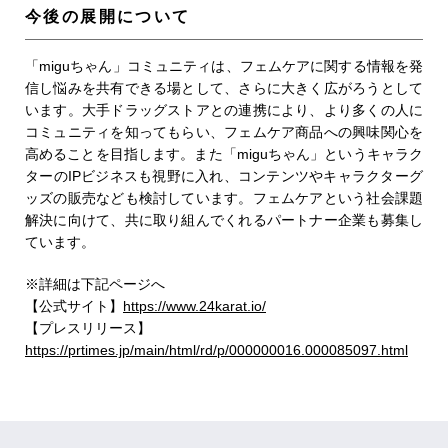
今後の展開について
「miguちゃん」コミュニティは、フェムケアに関する情報を発
信し悩みを共有できる場として、さらに大きく広がろうとして
います。大手ドラッグストアとの連携により、より多くの人に
コミュニティを知ってもらい、フェムケア商品への興味関心を
高めることを目指します。また「miguちゃん」というキャラク
ターのIPビジネスも視野に入れ、コンテンツやキャラクターグ
ッズの販売なども検討しています。フェムケアという社会課題
解決に向けて、共に取り組んでくれるパートナー企業も募集し
ています。
※詳細は下記ページへ
【公式サイト
】
https://www.24karat.io/
【プレスリリース】
h
ttps://prtimes.jp/main/html/rd/p/000000016.000085097.html