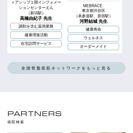
ィアシップ１階インフォメー
MEBRACE.
ションセンターえん
東京都渋谷区
（新潟駅）
（表参道駅、原宿駅）
高橋由紀子 先生
河野結城 先生
調剤を含む薬局業務
健康寿命
健康増進活動
ウェルネス
在宅訪問サービス
オーダーメイド
全国骨盤底筋ネットワークをもっと見る
PARTNERS
病院検索