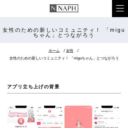
toggl
女性のための新しいコミュニティ！ 「migu
ちゃん」とつながろう
ホーム
女性
女性のための新しいコミュニティ！ 「miguちゃん」とつながろう
アプリ立ち上げの背景