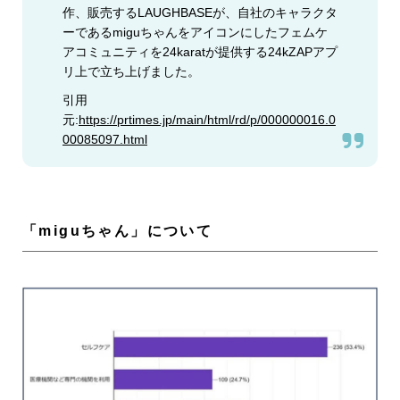
作、販売するLAUGHBASEが、自社のキャラクタ
ーであるmiguちゃんをアイコンにしたフェムケ
アコミュニティを24karatが提供する24kZAPアプ
リ上で立ち上げました。
引用
元:
https://prtimes.jp/main/html/rd/p/000000016.0
00085097.html
「miguちゃん」について