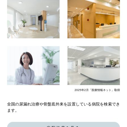
2025年2月「医療情報ネット」取得
全国の尿漏れ治療や骨盤底外来を設置している病院を検索でき
ます。