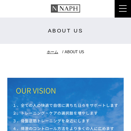
toggl
ABOUT US
ホーム
ABOUT US