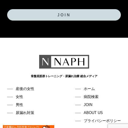
JOIN
骨盤底筋群トレーニング・尿漏れ治療 総合メディア
産後の女性
ホーム
女性
病院検索
男性
JOIN
尿漏れ対策
ABOUT US
プライバシーポリシー