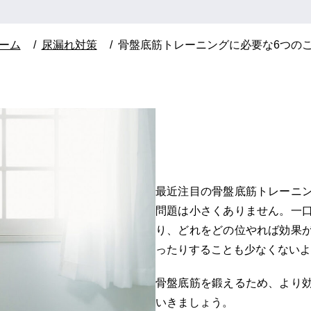
ーム
尿漏れ対策
骨盤底筋トレーニングに必要な6つの
最近注目の骨盤底筋トレーニ
問題は小さくありません。一
り、どれをどの位やれば効果
ったりすることも少なくないよ
骨盤底筋を鍛えるため、より
いきましょう。