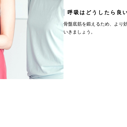
呼吸はどうしたら良
骨盤底筋を鍛えるため、より
いきましょう。