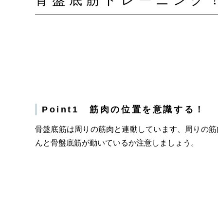
骨盤底筋トレーニング！
Point1 筋肉の位置を意識する！
骨盤底筋は周りの筋肉と連動しています、周りの筋
んと骨盤底筋が動いているか注意しましょう。