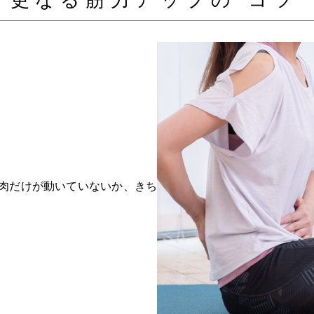
更なる筋力アップの”コツ“
肉だけが動いていないか、きち