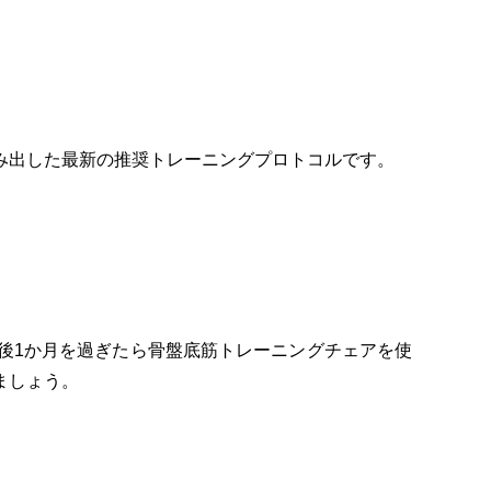
み出した最新の推奨トレーニングプロトコルです。
後1か月を過ぎたら骨盤底筋トレーニングチェアを使
ましょう。