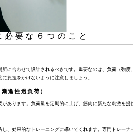
に必要な６つのこと
場所に合わせて設計されるべきです。重要なのは、負荷（強度
度に負担をかけないように注意しましょう。
（漸進性過負荷）
要があります。負荷量を定期的に上げ、筋肉に新たな刺激を提
防し、効果的なトレーニングに導いてくれます。専門トレーナ