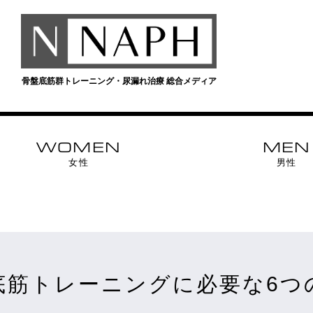
骨盤底筋群トレーニング・尿漏れ治療 総合メディア
WOMEN
MEN
女性
男性
底筋トレーニングに必要な6つ