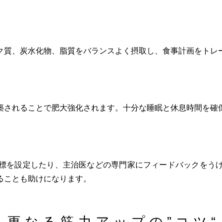
ク質、炭水化物、脂質をバランスよく摂取し、食事計画をトレ
築されることで肥大強化されます。十分な睡眠と休息時間を確
標を設定したり、主治医などの専門家にフィードバックをう
ることも助けになります。