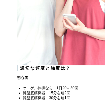
適切な頻度と強度は？
初心者
ケーゲル体操なら 1日20～30回
骨盤底筋機器 15分を週2回
骨盤底筋機器 30分を週1回