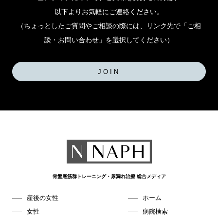
以下よりお気軽にご連絡ください。
（ちょっとしたご質問やご相談の際には、リンク先で「ご相
談・お問い合わせ」を選択してください）
JOIN
骨盤底筋群トレーニング・尿漏れ治療 総合メディア
産後の女性
ホーム
女性
病院検索