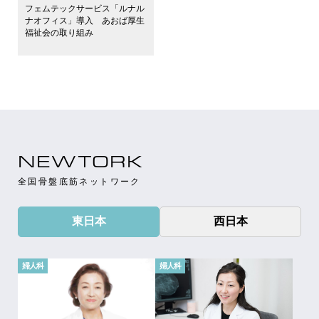
フェムテックサービス「ルナル
ナオフィス」導入 あおば厚生
福祉会の取り組み
NEWTORK
全国骨盤底筋ネットワーク
東日本
西日本
婦人科
婦人科