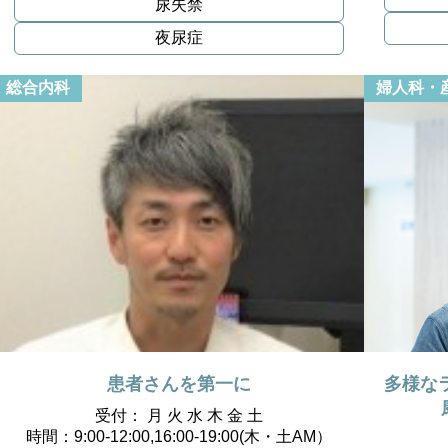
尿失禁
夜尿症
総合内科
婦人科・
患者さんを第一に
多様な
受付： 月 火 水 木 金 土
時間：9:00-12:00,16:00-19:00(木・土AM）