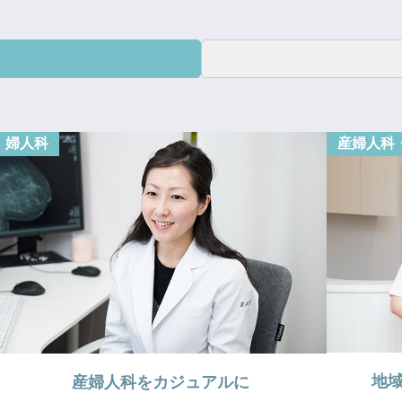
婦人科
産婦人科
地
産婦人科をカジュアルに