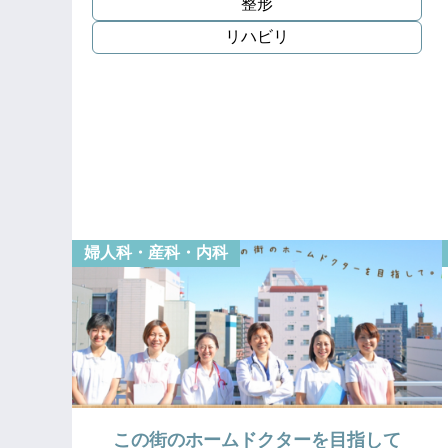
整形
リハビリ
婦人科・産科・内科
この街のホームドクターを目指して