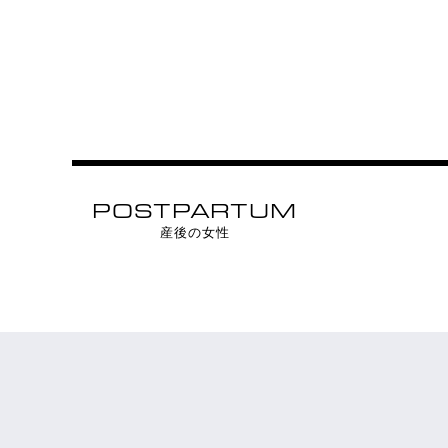
POSTPARTUM
産後の女性