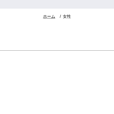
ホーム
女性