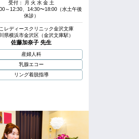
受付： 月 火 水 金 土
00～12:30、14:30〜18:00（水土午後
休診）
こレディースクリニック金沢文庫
川県横浜市金沢区
（金沢文庫駅）
佐藤加奈子 先生
産婦人科
乳腺エコー
リング着脱指導