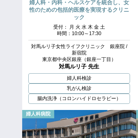
婦人科・内科・ヘルスケアを統合し、女
性のための包括的医療を実現するクリニ
ック
受付： 月 火 水 木 金 土
時間：10:00～17:30
対馬ルリ子女性ライフクリニック 銀座院 /
新宿院
東京都中央区銀座
（銀座一丁目）
対馬ルリ子 先生
婦人科検診
乳がん検診
腸内洗浄（コロンハイドロセラピー）
婦人科病院