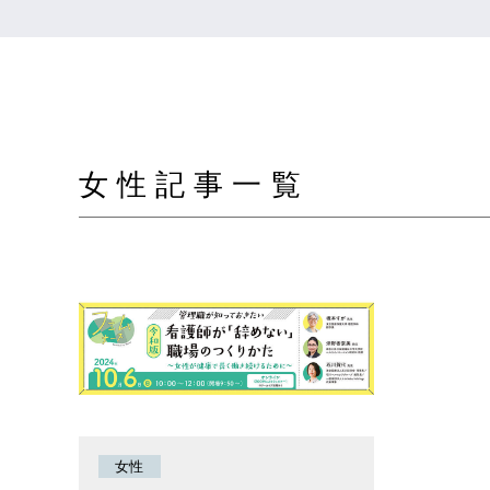
女性記事一覧
女性