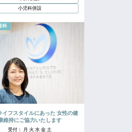
小児科併設
産科
ライフスタイルにあった 女性の健
康維持にご協力いたします
受付： 月 火 水 金 土