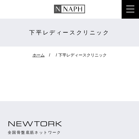
toggl
下平レディースクリニック
ホーム
下平レディースクリニック
NEWTORK
全国骨盤底筋ネットワーク