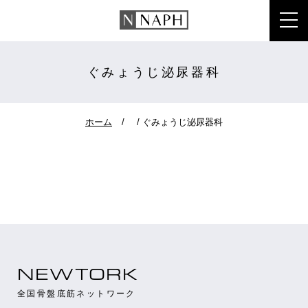
toggl
ぐみょうじ泌尿器科
ホーム
ぐみょうじ泌尿器科
NEWTORK
全国骨盤底筋ネットワーク