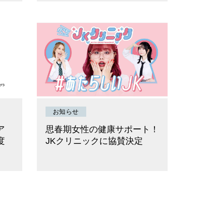
お知らせ
ア
思春期女性の健康サポート！
度
JKクリニックに協賛決定