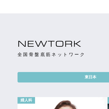
NEWTORK
全国骨盤底筋ネットワーク
東日本
婦人科