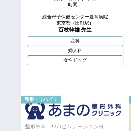
時間：
総合母子保健センター愛育病院
東京都
（田町駅）
百枝幹雄 先生
産科
婦人科
女性ドッグ
整形・リハビリ