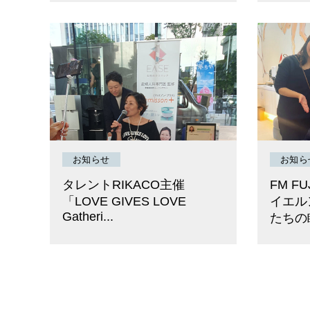
お知らせ
お知ら
タレントRIKACO主催
FM F
「LOVE GIVES LOVE
イエル
Gatheri...
たちの眠