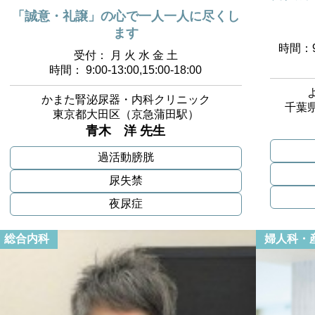
「誠意・礼譲」の心で一人一人に尽くし
ます
時間：9:
受付： 月 火 水 金 土
時間： 9:00-13:00,15:00-18:00
かまた腎泌尿器・内科クリニック
千葉
東京都大田区
（京急蒲田駅）
青木 洋 先生
過活動膀胱
尿失禁
夜尿症
総合内科
婦人科・