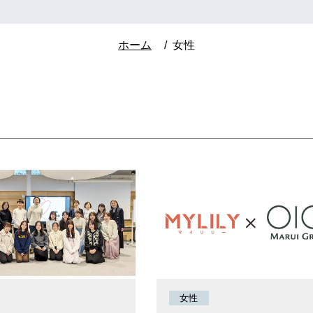
ホーム
女性
女性