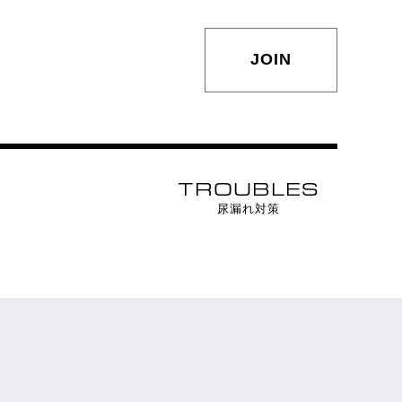
JOIN
TROUBLES
尿漏れ対策