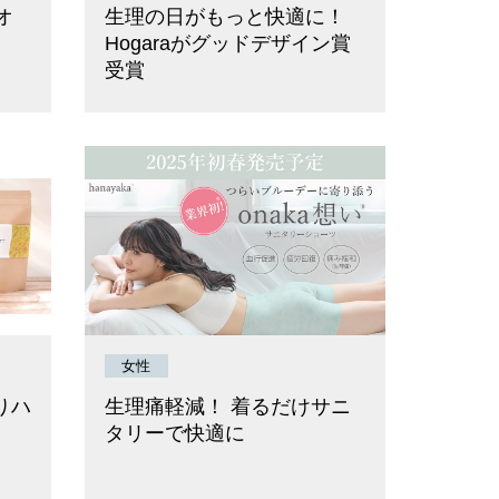
オ
生理の日がもっと快適に！
Hogaraがグッドデザイン賞
受賞
女性
りハ
生理痛軽減！ 着るだけサニ
タリーで快適に