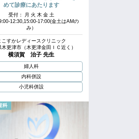
めて診療にあたります
受付： 月 火 木 金 土
00-12:30,15:00-17:00(金土はAMの
み）
よこすかレディースクリニック
県木更津市
（木更津金田ＩＣ近く）
横須賀 治子 先生
婦人科
内科併設
小児科併設
産科